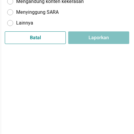
Mengandung konten kekerasan
Menyinggung SARA
Lainnya
Batal
Laporkan