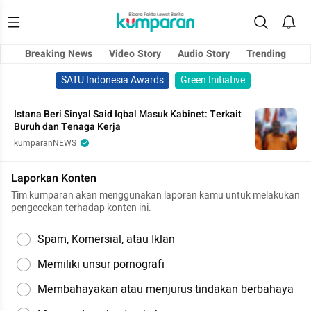
Breaking News
Video Story
Audio Story
Trending
SATU Indonesia Awards
Green Initiative
Istana Beri Sinyal Said Iqbal Masuk Kabinet: Terkait
Buruh dan Tenaga Kerja
kumparanNEWS
Laporkan Konten
Tim kumparan akan menggunakan laporan kamu untuk melakukan
pengecekan terhadap konten ini.
Spam, Komersial, atau Iklan
Memiliki unsur pornografi
Membahayakan atau menjurus tindakan berbahaya