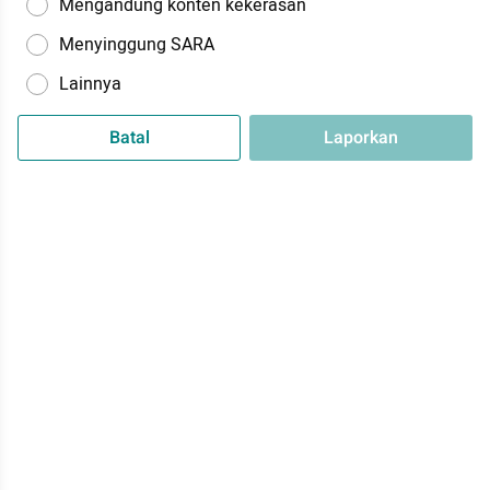
Mengandung konten kekerasan
Menyinggung SARA
Lainnya
Batal
Laporkan