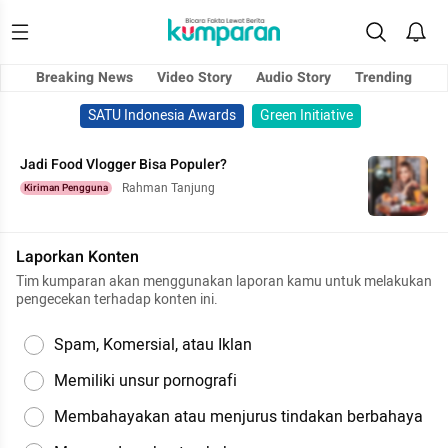
Breaking News
Video Story
Audio Story
Trending
SATU Indonesia Awards
Green Initiative
Jadi Food Vlogger Bisa Populer?
Rahman Tanjung
Kiriman Pengguna
Laporkan Konten
Tim kumparan akan menggunakan laporan kamu untuk melakukan
pengecekan terhadap konten ini.
Spam, Komersial, atau Iklan
Memiliki unsur pornografi
Membahayakan atau menjurus tindakan berbahaya