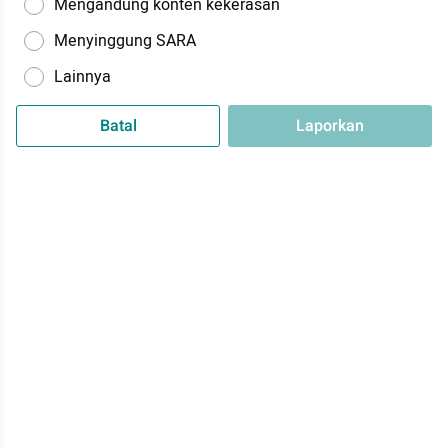
Mengandung konten kekerasan
Menyinggung SARA
Lainnya
Batal
Laporkan