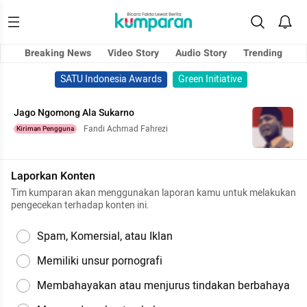
Breaking News
Video Story
Audio Story
Trending
SATU Indonesia Awards
Green Initiative
Jago Ngomong Ala Sukarno
Fandi Achmad Fahrezi
Kiriman Pengguna
Laporkan Konten
Tim kumparan akan menggunakan laporan kamu untuk melakukan
pengecekan terhadap konten ini.
Spam, Komersial, atau Iklan
Memiliki unsur pornografi
Membahayakan atau menjurus tindakan berbahaya