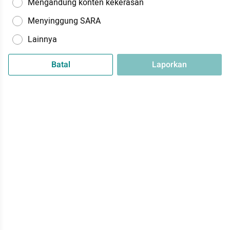
Mengandung konten kekerasan
Menyinggung SARA
Lainnya
Batal
Laporkan