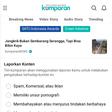
Breaking News
Video Story
Audio Story
Trending
SATU Indonesia Awards
Green Initiative
Jangkrik Bukan Sembarang Serangga, Tapi Bisa
Bikin Kaya
kumparanNEWS
Laporkan Konten
Tim kumparan akan menggunakan laporan kamu untuk melakukan
pengecekan terhadap konten ini.
Spam, Komersial, atau Iklan
Memiliki unsur pornografi
Membahayakan atau menjurus tindakan berbahaya