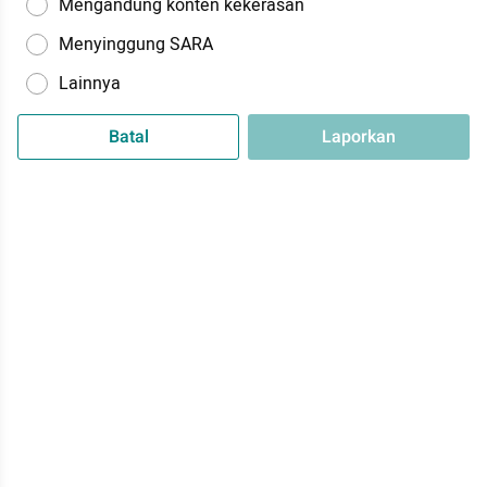
Mengandung konten kekerasan
Menyinggung SARA
Lainnya
Batal
Laporkan