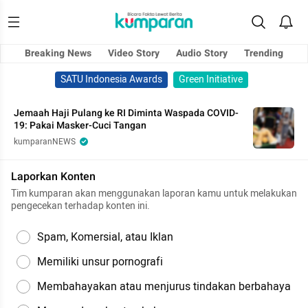
Breaking News
Video Story
Audio Story
Trending
SATU Indonesia Awards
Green Initiative
Jemaah Haji Pulang ke RI Diminta Waspada COVID-
19: Pakai Masker-Cuci Tangan
kumparanNEWS
Laporkan Konten
Tim kumparan akan menggunakan laporan kamu untuk melakukan
pengecekan terhadap konten ini.
Spam, Komersial, atau Iklan
Memiliki unsur pornografi
Membahayakan atau menjurus tindakan berbahaya