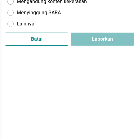
Mengandung konten kekerasan
Menyinggung SARA
Lainnya
Batal
Laporkan