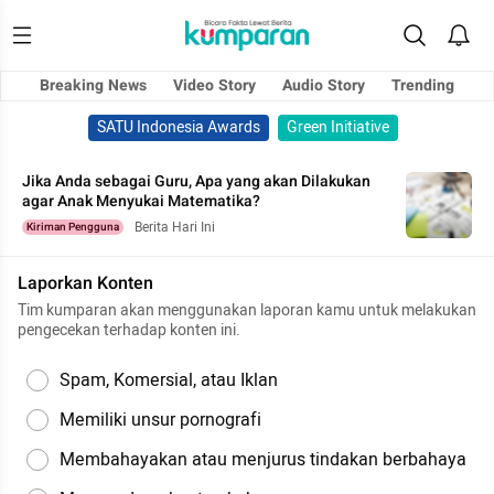
Breaking News
Video Story
Audio Story
Trending
SATU Indonesia Awards
Green Initiative
Jika Anda sebagai Guru, Apa yang akan Dilakukan
agar Anak Menyukai Matematika?
Berita Hari Ini
Kiriman Pengguna
Laporkan Konten
Tim kumparan akan menggunakan laporan kamu untuk melakukan
pengecekan terhadap konten ini.
Spam, Komersial, atau Iklan
Memiliki unsur pornografi
Membahayakan atau menjurus tindakan berbahaya