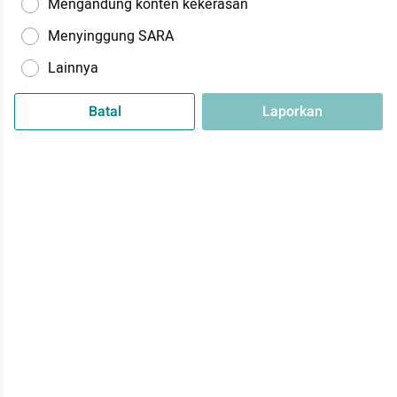
Mengandung konten kekerasan
Menyinggung SARA
Lainnya
Batal
Laporkan