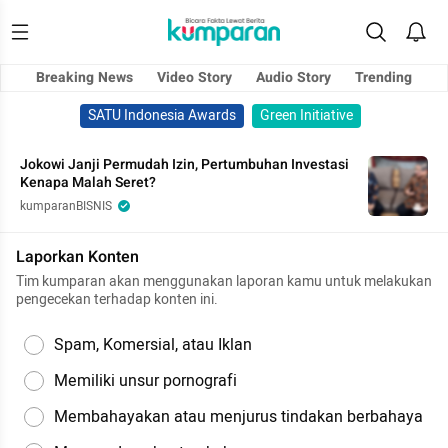
Breaking News
Video Story
Audio Story
Trending
SATU Indonesia Awards
Green Initiative
Jokowi Janji Permudah Izin, Pertumbuhan Investasi
Kenapa Malah Seret?
kumparanBISNIS
Laporkan Konten
Tim kumparan akan menggunakan laporan kamu untuk melakukan
pengecekan terhadap konten ini.
Spam, Komersial, atau Iklan
Memiliki unsur pornografi
Membahayakan atau menjurus tindakan berbahaya