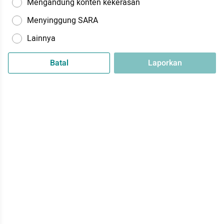
Mengandung konten kekerasan
Menyinggung SARA
Lainnya
Batal
Laporkan