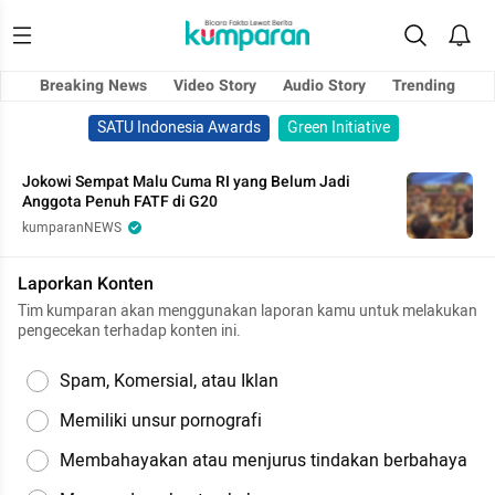
Breaking News
Video Story
Audio Story
Trending
SATU Indonesia Awards
Green Initiative
Jokowi Sempat Malu Cuma RI yang Belum Jadi
Anggota Penuh FATF di G20
kumparanNEWS
Laporkan Konten
Tim kumparan akan menggunakan laporan kamu untuk melakukan
pengecekan terhadap konten ini.
Spam, Komersial, atau Iklan
Memiliki unsur pornografi
Membahayakan atau menjurus tindakan berbahaya