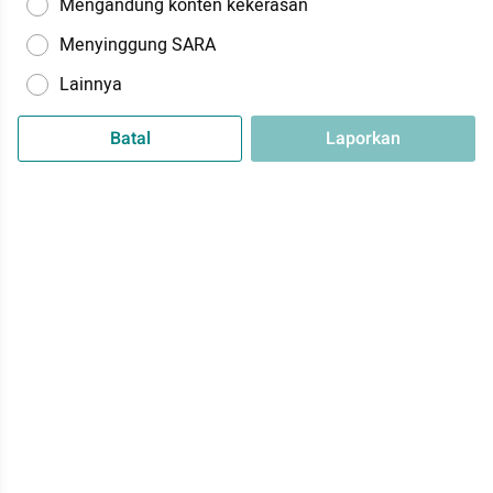
Mengandung konten kekerasan
Menyinggung SARA
Lainnya
Batal
Laporkan