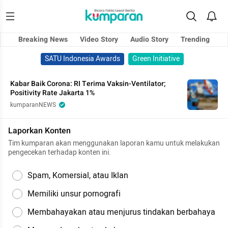
Breaking News
Video Story
Audio Story
Trending
SATU Indonesia Awards
Green Initiative
Kabar Baik Corona: RI Terima Vaksin-Ventilator;
Positivity Rate Jakarta 1%
kumparanNEWS
Laporkan Konten
Tim kumparan akan menggunakan laporan kamu untuk melakukan
pengecekan terhadap konten ini.
Spam, Komersial, atau Iklan
Memiliki unsur pornografi
Membahayakan atau menjurus tindakan berbahaya