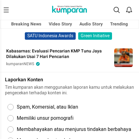
Breaking News
Video Story
Audio Story
Trending
SATU Indonesia Awards
Green Initiative
Kabasarnas: Evaluasi Pencarian KMP Tunu Jaya
Dilakukan Usai 7 Hari Pencarian
kumparanNEWS
Laporkan Konten
Tim kumparan akan menggunakan laporan kamu untuk melakukan
pengecekan terhadap konten ini.
Spam, Komersial, atau Iklan
Memiliki unsur pornografi
Membahayakan atau menjurus tindakan berbahaya