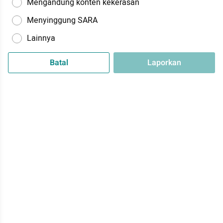
Mengandung konten kekerasan
Menyinggung SARA
Lainnya
Batal
Laporkan