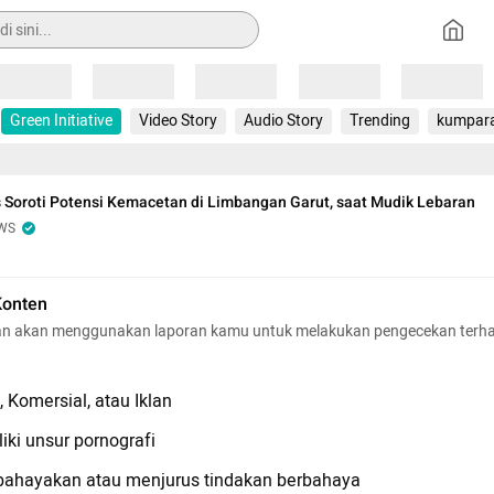
Loading
Loading
Loading
Loading
Loading
Green Initiative
Video Story
Audio Story
Trending
kumpar
 Soroti Potensi Kemacetan di Limbangan Garut, saat Mudik Lebaran
WS
Konten
n akan menggunakan laporan kamu untuk melakukan pengecekan terh
 Komersial, atau Iklan
iki unsur pornografi
hayakan atau menjurus tindakan berbahaya