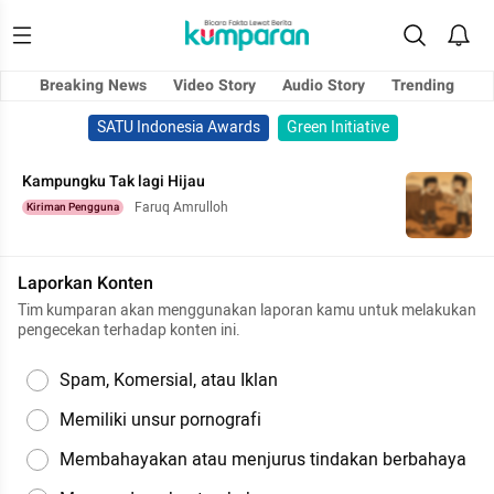
Breaking News
Video Story
Audio Story
Trending
SATU Indonesia Awards
Green Initiative
Kampungku Tak lagi Hijau
Faruq Amrulloh
Kiriman Pengguna
Laporkan Konten
Tim kumparan akan menggunakan laporan kamu untuk melakukan
pengecekan terhadap konten ini.
Spam, Komersial, atau Iklan
Memiliki unsur pornografi
Membahayakan atau menjurus tindakan berbahaya