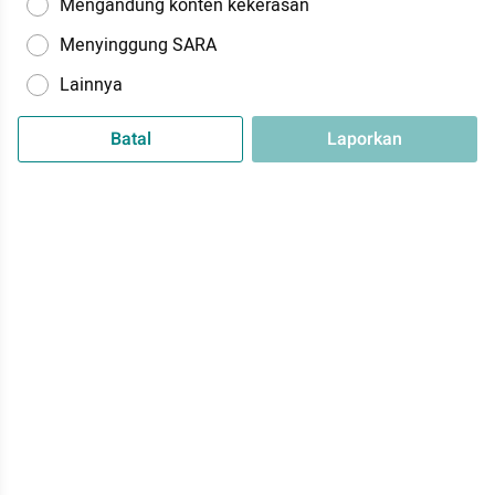
Mengandung konten kekerasan
Menyinggung SARA
Lainnya
Batal
Laporkan