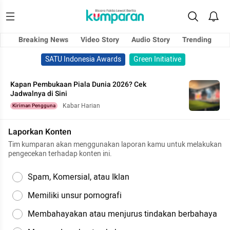
Breaking News
Video Story
Audio Story
Trending
SATU Indonesia Awards
Green Initiative
Kapan Pembukaan Piala Dunia 2026? Cek
Jadwalnya di Sini
Kabar Harian
Kiriman Pengguna
Laporkan Konten
Tim kumparan akan menggunakan laporan kamu untuk melakukan
pengecekan terhadap konten ini.
Spam, Komersial, atau Iklan
Memiliki unsur pornografi
Membahayakan atau menjurus tindakan berbahaya