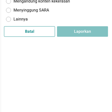
Mengandung konten kekerasan
Menyinggung SARA
Lainnya
Batal
Laporkan