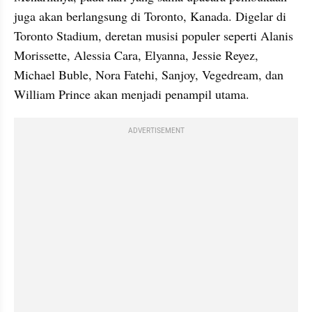
juga akan berlangsung di Toronto, Kanada. Digelar di 
Toronto Stadium, deretan musisi populer seperti Alanis 
Morissette, Alessia Cara, Elyanna, Jessie Reyez, 
Michael Buble, Nora Fatehi, Sanjoy, Vegedream, dan 
William Prince akan menjadi penampil utama.
ADVERTISEMENT