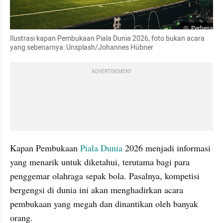
Perbesar
Ilustrasi kapan Pembukaan Piala Dunia 2026, foto bukan acara 
yang sebenarnya: Unsplash/Johannes Hübner
ADVERTISEMENT
Kapan Pembukaan 
Piala Dunia
 2026 menjadi informasi 
yang menarik untuk diketahui, terutama bagi para 
penggemar olahraga sepak bola. Pasalnya, kompetisi 
bergengsi di dunia ini akan menghadirkan acara 
pembukaan yang megah dan dinantikan oleh banyak 
orang.