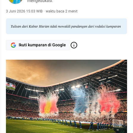
mengedukasi.
3 Juni 2026 15:03 WIB
·
waktu baca 2 menit
Tulisan dari Kabar Harian tidak mewakili pandangan dari redaksi kumparan
Ikuti kumparan di Google