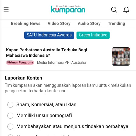
Breaking News
Video Story
Audio Story
Trending
SATU Indonesia Awards
Green Initiative
Kapan Perbatasan Australia Terbuka Bagi
Mahasiswa Indonesia?
Media Informasi PPI Australia
Kiriman Pengguna
Laporkan Konten
Tim kumparan akan menggunakan laporan kamu untuk melakukan
pengecekan terhadap konten ini.
Spam, Komersial, atau Iklan
Memiliki unsur pornografi
Membahayakan atau menjurus tindakan berbahaya