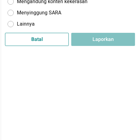
Mengandung konten kekerasan
Menyinggung SARA
Lainnya
Batal
Laporkan