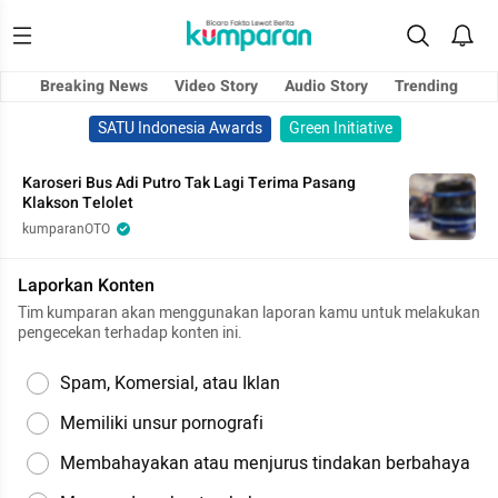
Breaking News
Video Story
Audio Story
Trending
SATU Indonesia Awards
Green Initiative
Karoseri Bus Adi Putro Tak Lagi Terima Pasang
Klakson Telolet
kumparanOTO
Laporkan Konten
Tim kumparan akan menggunakan laporan kamu untuk melakukan
pengecekan terhadap konten ini.
Spam, Komersial, atau Iklan
Memiliki unsur pornografi
Membahayakan atau menjurus tindakan berbahaya