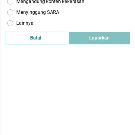
Mengandung konten kekerasan
Menyinggung SARA
Lainnya
Batal
Laporkan