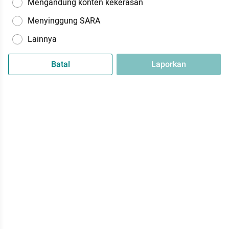
Mengandung konten kekerasan
Menyinggung SARA
Lainnya
Batal
Laporkan