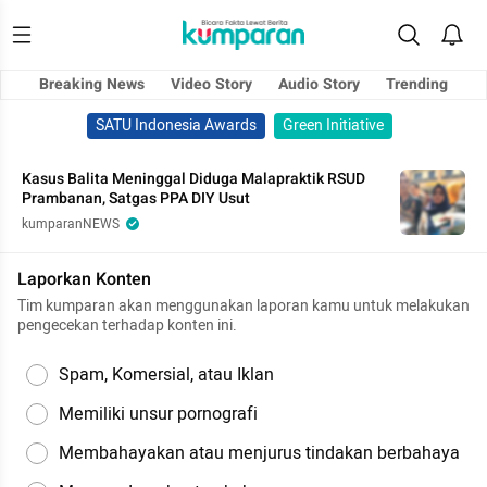
Breaking News
Video Story
Audio Story
Trending
SATU Indonesia Awards
Green Initiative
Kasus Balita Meninggal Diduga Malapraktik RSUD
Prambanan, Satgas PPA DIY Usut
kumparanNEWS
Laporkan Konten
Tim kumparan akan menggunakan laporan kamu untuk melakukan
pengecekan terhadap konten ini.
Spam, Komersial, atau Iklan
Memiliki unsur pornografi
Membahayakan atau menjurus tindakan berbahaya