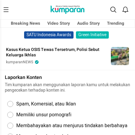
Breaking News
Video Story
Audio Story
Trending
SATU Indonesia Awards
Green Initiative
Kasus Ketua OSIS Tewas Tersetrum, Polisi Sebut
Keluarga Ikhlas
kumparanNEWS
Laporkan Konten
Tim kumparan akan menggunakan laporan kamu untuk melakukan
pengecekan terhadap konten ini.
Spam, Komersial, atau Iklan
Memiliki unsur pornografi
Membahayakan atau menjurus tindakan berbahaya