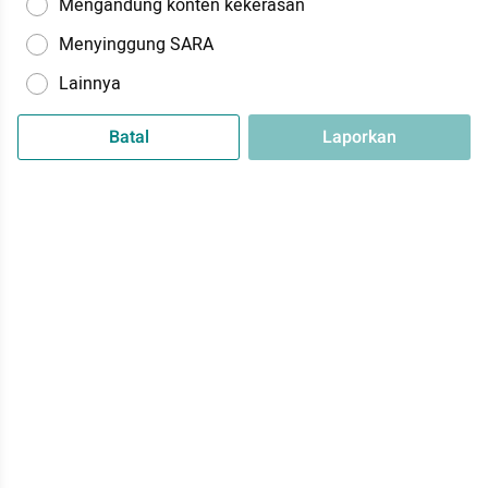
Mengandung konten kekerasan
Menyinggung SARA
Lainnya
Batal
Laporkan