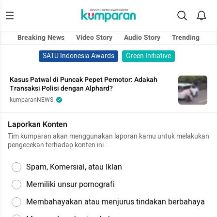
Breaking News
Video Story
Audio Story
Trending
SATU Indonesia Awards
Green Initiative
Kasus Patwal di Puncak Pepet Pemotor: Adakah
Transaksi Polisi dengan Alphard?
kumparanNEWS
Laporkan Konten
Tim kumparan akan menggunakan laporan kamu untuk melakukan
pengecekan terhadap konten ini.
Spam, Komersial, atau Iklan
Memiliki unsur pornografi
Membahayakan atau menjurus tindakan berbahaya