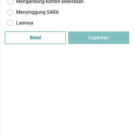
Mengandung konten kekerasan
Menyinggung SARA
Lainnya
Batal
Laporkan