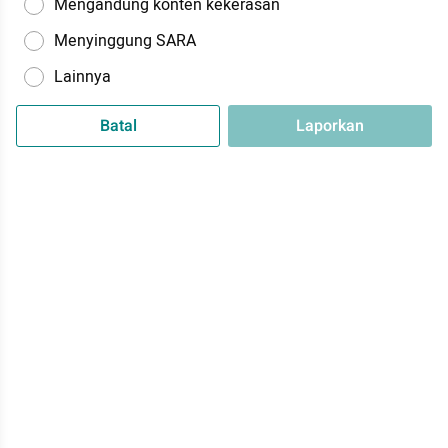
Mengandung konten kekerasan
Menyinggung SARA
Lainnya
Batal
Laporkan