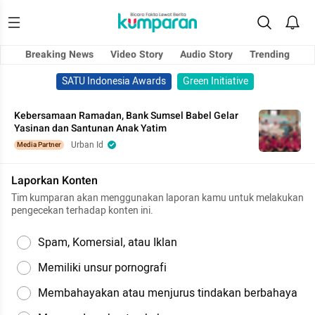
Breaking News
Video Story
Audio Story
Trending
SATU Indonesia Awards
Green Initiative
Kebersamaan Ramadan, Bank Sumsel Babel Gelar
Yasinan dan Santunan Anak Yatim
Urban Id
Media Partner
Laporkan Konten
Tim kumparan akan menggunakan laporan kamu untuk melakukan
pengecekan terhadap konten ini.
Spam, Komersial, atau Iklan
Memiliki unsur pornografi
Membahayakan atau menjurus tindakan berbahaya