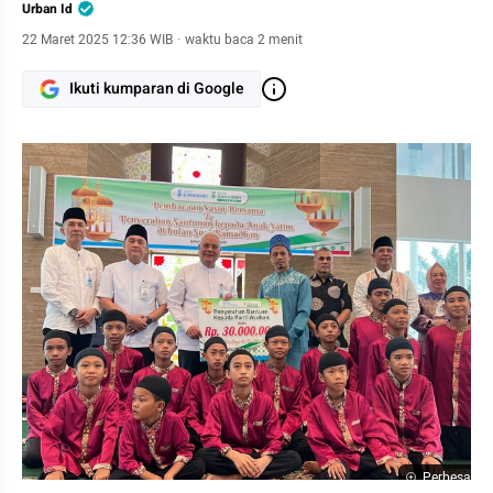
Urban Id
22 Maret 2025 12:36 WIB
·
waktu baca 2 menit
Ikuti kumparan di Google
Perbesar