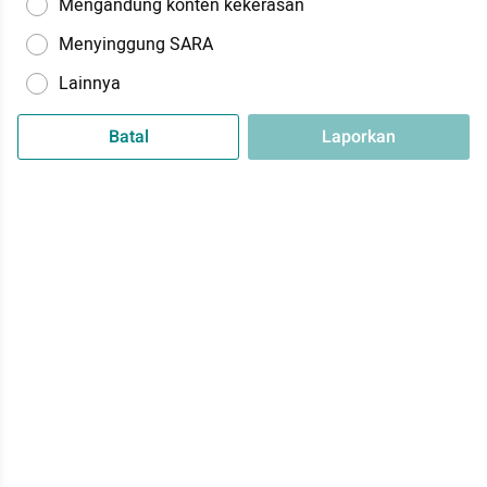
Mengandung konten kekerasan
Menyinggung SARA
Lainnya
Batal
Laporkan