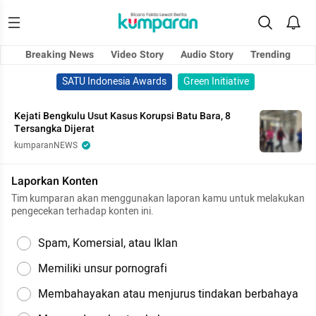
Breaking News
Video Story
Audio Story
Trending
SATU Indonesia Awards
Green Initiative
Kejati Bengkulu Usut Kasus Korupsi Batu Bara, 8
Tersangka Dijerat
kumparanNEWS
Laporkan Konten
Tim kumparan akan menggunakan laporan kamu untuk melakukan
pengecekan terhadap konten ini.
Spam, Komersial, atau Iklan
Memiliki unsur pornografi
Membahayakan atau menjurus tindakan berbahaya