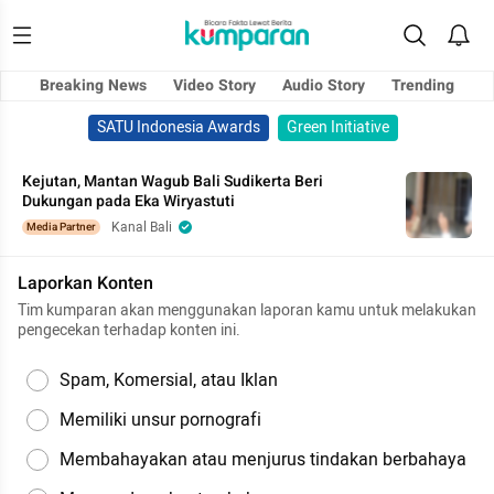
Breaking News
Video Story
Audio Story
Trending
SATU Indonesia Awards
Green Initiative
Kejutan, Mantan Wagub Bali Sudikerta Beri
Dukungan pada Eka Wiryastuti
Kanal Bali
Media Partner
Laporkan Konten
Tim kumparan akan menggunakan laporan kamu untuk melakukan
pengecekan terhadap konten ini.
Spam, Komersial, atau Iklan
Memiliki unsur pornografi
Membahayakan atau menjurus tindakan berbahaya