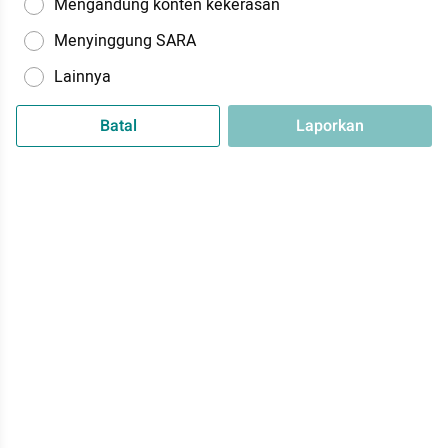
Mengandung konten kekerasan
Menyinggung SARA
Lainnya
Batal
Laporkan