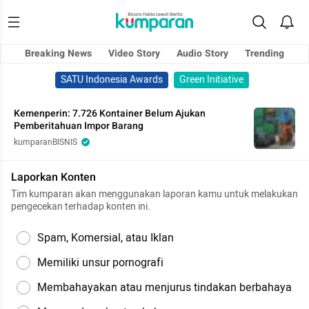
Breaking News
Video Story
Audio Story
Trending
SATU Indonesia Awards
Green Initiative
Kemenperin: 7.726 Kontainer Belum Ajukan
Pemberitahuan Impor Barang
kumparanBISNIS
Laporkan Konten
Tim kumparan akan menggunakan laporan kamu untuk melakukan
pengecekan terhadap konten ini.
Spam, Komersial, atau Iklan
Memiliki unsur pornografi
Membahayakan atau menjurus tindakan berbahaya