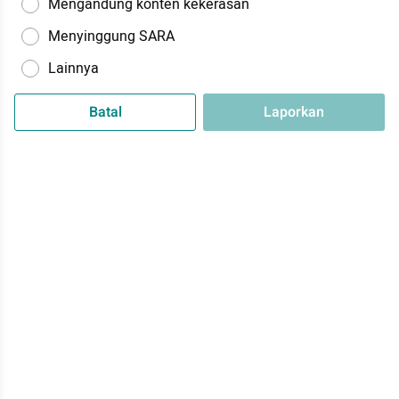
Mengandung konten kekerasan
Menyinggung SARA
Lainnya
Batal
Laporkan