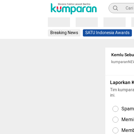
Pencarian
Loading
Loading
Loading
Breaking News
SATU Indonesia Awards
Kemlu Sebut
kumparanNE
Laporkan 
Tim kumpara
ini.
Spam,
Memil
Memba