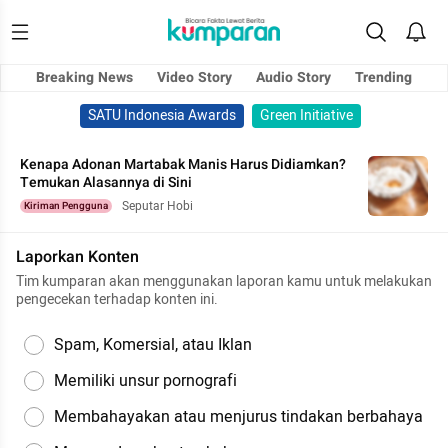
Breaking News
Video Story
Audio Story
Trending
SATU Indonesia Awards
Green Initiative
Kenapa Adonan Martabak Manis Harus Didiamkan?
Temukan Alasannya di Sini
Seputar Hobi
Kiriman Pengguna
Laporkan Konten
Tim kumparan akan menggunakan laporan kamu untuk melakukan
pengecekan terhadap konten ini.
Spam, Komersial, atau Iklan
Memiliki unsur pornografi
Membahayakan atau menjurus tindakan berbahaya