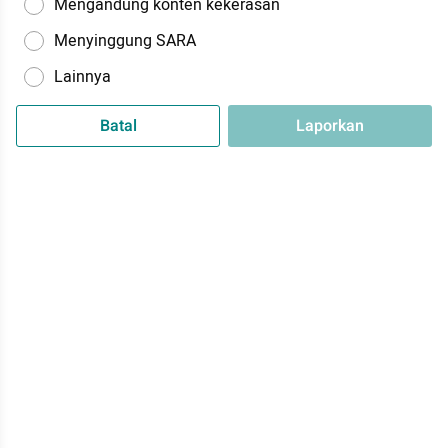
Mengandung konten kekerasan
Menyinggung SARA
Lainnya
Batal
Laporkan