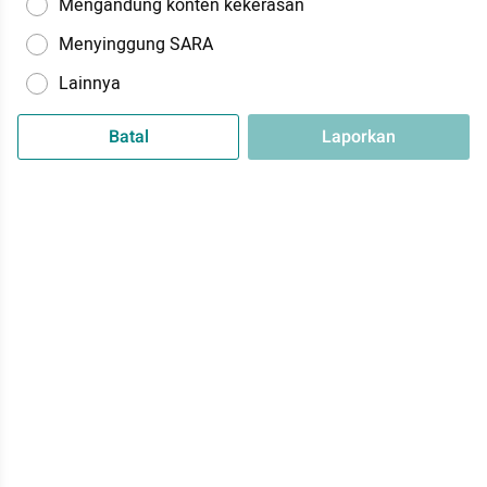
Mengandung konten kekerasan
Menyinggung SARA
Lainnya
Batal
Laporkan