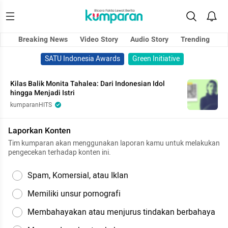
Breaking News
Video Story
Audio Story
Trending
SATU Indonesia Awards
Green Initiative
Kilas Balik Monita Tahalea: Dari Indonesian Idol
hingga Menjadi Istri
kumparanHITS
Laporkan Konten
Tim kumparan akan menggunakan laporan kamu untuk melakukan
pengecekan terhadap konten ini.
Spam, Komersial, atau Iklan
Memiliki unsur pornografi
Membahayakan atau menjurus tindakan berbahaya