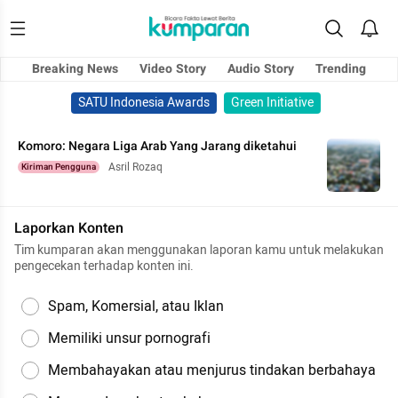
Breaking News
Video Story
Audio Story
Trending
SATU Indonesia Awards
Green Initiative
Komoro: Negara Liga Arab Yang Jarang diketahui
Asril Rozaq
Kiriman Pengguna
Laporkan Konten
Tim kumparan akan menggunakan laporan kamu untuk melakukan
pengecekan terhadap konten ini.
Spam, Komersial, atau Iklan
Memiliki unsur pornografi
Membahayakan atau menjurus tindakan berbahaya