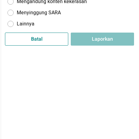
Mengandung konten kekerasan
Menyinggung SARA
Lainnya
Batal
Laporkan