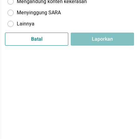
Mengandung konten kekerasan
Menyinggung SARA
Lainnya
Batal
Laporkan