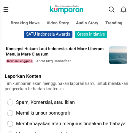
Breaking News
Video Story
Audio Story
Trending
SATU Indonesia Awards
Green Initiative
Konsepsi Hukum Laut Indonesia: dari Mare Liberum
Menuju Mare Clausum
Abrar Rizq Ramadhan
Kiriman Pengguna
Laporkan Konten
Tim kumparan akan menggunakan laporan kamu untuk melakukan
pengecekan terhadap konten ini.
Spam, Komersial, atau Iklan
Memiliki unsur pornografi
Membahayakan atau menjurus tindakan berbahaya