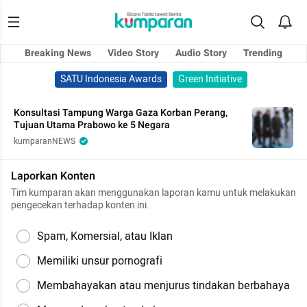
Breaking News
Video Story
Audio Story
Trending
SATU Indonesia Awards
Green Initiative
Konsultasi Tampung Warga Gaza Korban Perang,
Tujuan Utama Prabowo ke 5 Negara
kumparanNEWS
Laporkan Konten
Tim kumparan akan menggunakan laporan kamu untuk melakukan
pengecekan terhadap konten ini.
Spam, Komersial, atau Iklan
Memiliki unsur pornografi
Membahayakan atau menjurus tindakan berbahaya