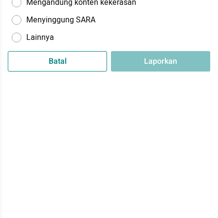
Mengandung konten kekerasan
Menyinggung SARA
Lainnya
Batal
Laporkan