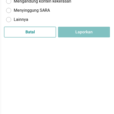
Mengandung konten kekerasan
Menyinggung SARA
Lainnya
Batal
Laporkan