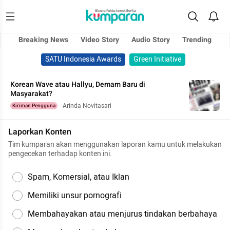
Breaking News
Video Story
Audio Story
Trending
SATU Indonesia Awards
Green Initiative
Korean Wave atau Hallyu, Demam Baru di
Masyarakat?
Arinda Novitasari
Kiriman Pengguna
Laporkan Konten
Tim kumparan akan menggunakan laporan kamu untuk melakukan
pengecekan terhadap konten ini.
Spam, Komersial, atau Iklan
Memiliki unsur pornografi
Membahayakan atau menjurus tindakan berbahaya