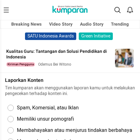
Breaking News
Video Story
Audio Story
Trending
SATU Indonesia Awards
Green Initiative
Kualitas Guru: Tantangan dan Solusi Pendidikan di
Indonesia
Odemus Bei Witono
Kiriman Pengguna
Laporkan Konten
Tim kumparan akan menggunakan laporan kamu untuk melakukan
pengecekan terhadap konten ini.
Spam, Komersial, atau Iklan
Memiliki unsur pornografi
Membahayakan atau menjurus tindakan berbahaya