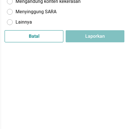
Mengandung konten kekerasan
Menyinggung SARA
Lainnya
Batal
Laporkan