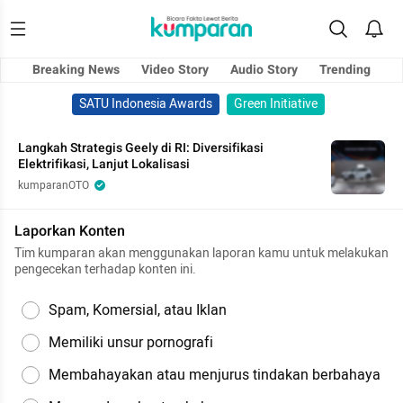
Breaking News
Video Story
Audio Story
Trending
SATU Indonesia Awards
Green Initiative
Langkah Strategis Geely di RI: Diversifikasi
Elektrifikasi, Lanjut Lokalisasi
kumparanOTO
Laporkan Konten
Tim kumparan akan menggunakan laporan kamu untuk melakukan
pengecekan terhadap konten ini.
Spam, Komersial, atau Iklan
Memiliki unsur pornografi
Membahayakan atau menjurus tindakan berbahaya