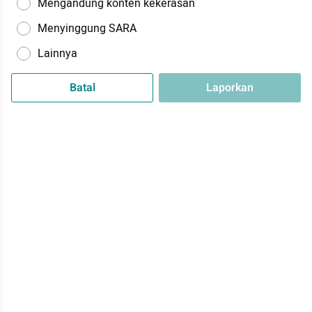
Mengandung konten kekerasan
Menyinggung SARA
Lainnya
Batal
Laporkan