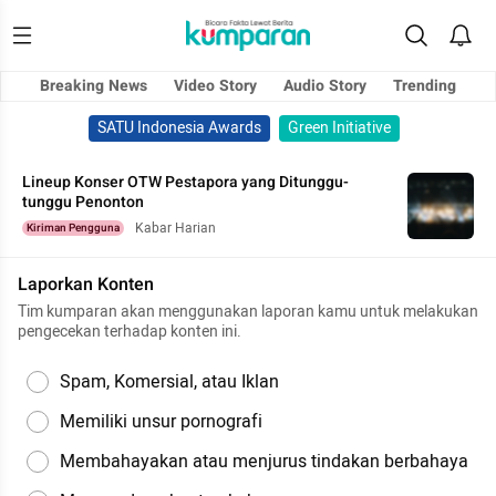
Breaking News
Video Story
Audio Story
Trending
SATU Indonesia Awards
Green Initiative
Lineup Konser OTW Pestapora yang Ditunggu-
tunggu Penonton
Kabar Harian
Kiriman Pengguna
Laporkan Konten
Tim kumparan akan menggunakan laporan kamu untuk melakukan
pengecekan terhadap konten ini.
Spam, Komersial, atau Iklan
Memiliki unsur pornografi
Membahayakan atau menjurus tindakan berbahaya