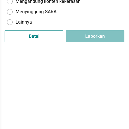
Mengandung konten kekerasan
Menyinggung SARA
Lainnya
Batal
Laporkan