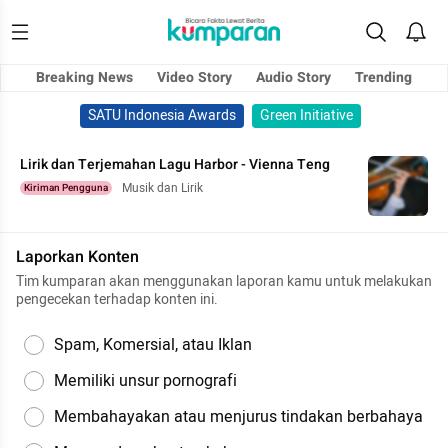
Breaking News
Video Story
Audio Story
Trending
SATU Indonesia Awards
Green Initiative
Lirik dan Terjemahan Lagu Harbor - Vienna Teng
Musik dan Lirik
Kiriman Pengguna
Laporkan Konten
Tim kumparan akan menggunakan laporan kamu untuk melakukan
pengecekan terhadap konten ini.
Spam, Komersial, atau Iklan
Memiliki unsur pornografi
Membahayakan atau menjurus tindakan berbahaya