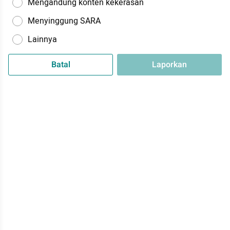
Mengandung konten kekerasan
Menyinggung SARA
Lainnya
Batal
Laporkan