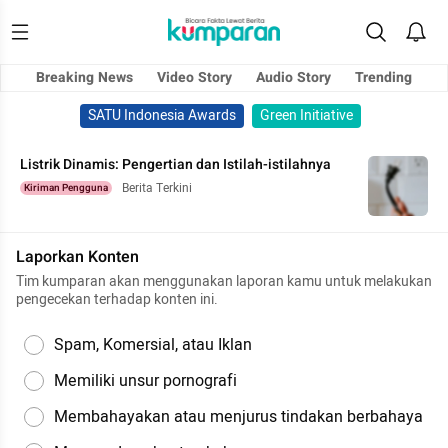
Breaking News
Video Story
Audio Story
Trending
SATU Indonesia Awards
Green Initiative
Listrik Dinamis: Pengertian dan Istilah-istilahnya
Berita Terkini
Kiriman Pengguna
Laporkan Konten
Tim kumparan akan menggunakan laporan kamu untuk melakukan
pengecekan terhadap konten ini.
Spam, Komersial, atau Iklan
Memiliki unsur pornografi
Membahayakan atau menjurus tindakan berbahaya