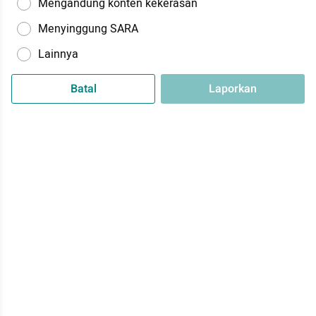
Mengandung konten kekerasan
Menyinggung SARA
Lainnya
Batal
Laporkan