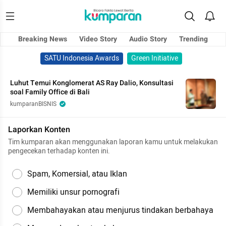
Breaking News
Video Story
Audio Story
Trending
SATU Indonesia Awards
Green Initiative
Luhut Temui Konglomerat AS Ray Dalio, Konsultasi
soal Family Office di Bali
kumparanBISNIS
Laporkan Konten
Tim kumparan akan menggunakan laporan kamu untuk melakukan
pengecekan terhadap konten ini.
Spam, Komersial, atau Iklan
Memiliki unsur pornografi
Membahayakan atau menjurus tindakan berbahaya