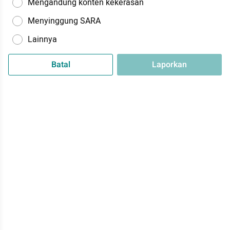
Mengandung konten kekerasan
Menyinggung SARA
Lainnya
Batal
Laporkan