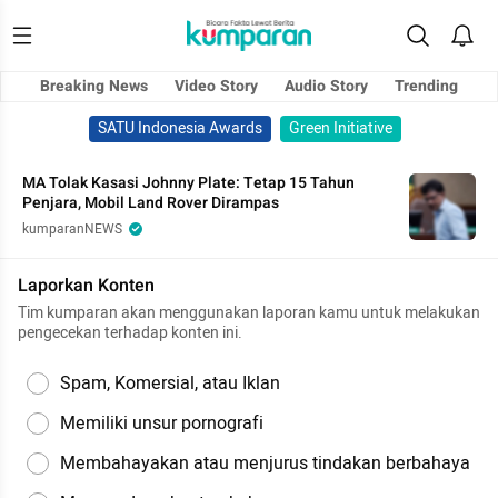
Breaking News
Video Story
Audio Story
Trending
SATU Indonesia Awards
Green Initiative
MA Tolak Kasasi Johnny Plate: Tetap 15 Tahun
Penjara, Mobil Land Rover Dirampas
kumparanNEWS
Laporkan Konten
Tim kumparan akan menggunakan laporan kamu untuk melakukan
pengecekan terhadap konten ini.
Spam, Komersial, atau Iklan
Memiliki unsur pornografi
Membahayakan atau menjurus tindakan berbahaya