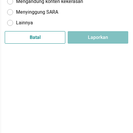
Mengandung konten kekerasan
Menyinggung SARA
Lainnya
Batal
Laporkan