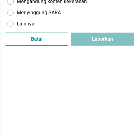
Mengandung konten kekerasan
Menyinggung SARA
Lainnya
Batal
Laporkan