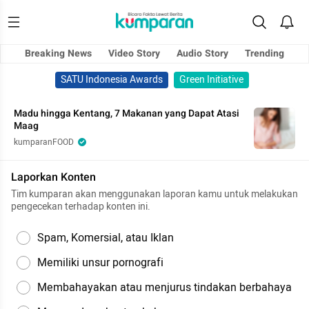
Breaking News
Video Story
Audio Story
Trending
SATU Indonesia Awards
Green Initiative
Madu hingga Kentang, 7 Makanan yang Dapat Atasi
Maag
kumparanFOOD
Laporkan Konten
Tim kumparan akan menggunakan laporan kamu untuk melakukan
pengecekan terhadap konten ini.
Spam, Komersial, atau Iklan
Memiliki unsur pornografi
Membahayakan atau menjurus tindakan berbahaya