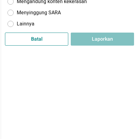
Mengandung konten kekerasan
Menyinggung SARA
Lainnya
Batal
Laporkan