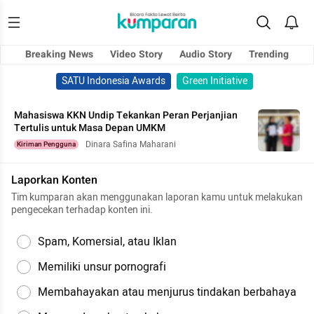
Breaking News
Video Story
Audio Story
Trending
SATU Indonesia Awards
Green Initiative
Mahasiswa KKN Undip Tekankan Peran Perjanjian
Tertulis untuk Masa Depan UMKM
Dinara Safina Maharani
Kiriman Pengguna
Laporkan Konten
Tim kumparan akan menggunakan laporan kamu untuk melakukan
pengecekan terhadap konten ini.
Spam, Komersial, atau Iklan
Memiliki unsur pornografi
Membahayakan atau menjurus tindakan berbahaya