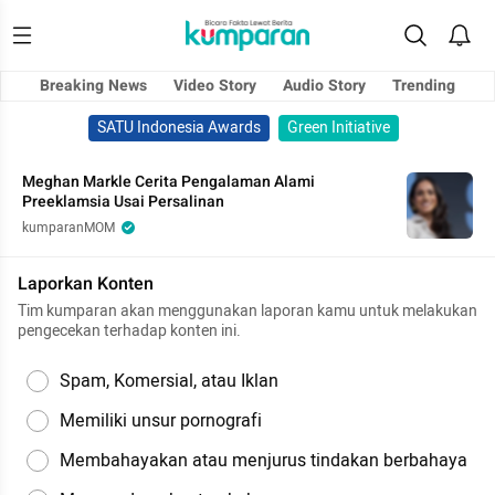
Breaking News
Video Story
Audio Story
Trending
SATU Indonesia Awards
Green Initiative
Meghan Markle Cerita Pengalaman Alami
Preeklamsia Usai Persalinan
kumparanMOM
Laporkan Konten
Tim kumparan akan menggunakan laporan kamu untuk melakukan
pengecekan terhadap konten ini.
Spam, Komersial, atau Iklan
Memiliki unsur pornografi
Membahayakan atau menjurus tindakan berbahaya