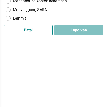
Mengandung konten kekerasan
Menyinggung SARA
Lainnya
Batal
Laporkan