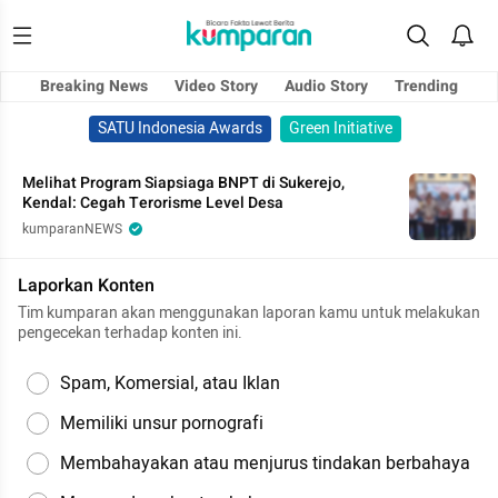
Breaking News
Video Story
Audio Story
Trending
SATU Indonesia Awards
Green Initiative
Melihat Program Siapsiaga BNPT di Sukerejo,
Kendal: Cegah Terorisme Level Desa
kumparanNEWS
Laporkan Konten
Tim kumparan akan menggunakan laporan kamu untuk melakukan
pengecekan terhadap konten ini.
Spam, Komersial, atau Iklan
Memiliki unsur pornografi
Membahayakan atau menjurus tindakan berbahaya