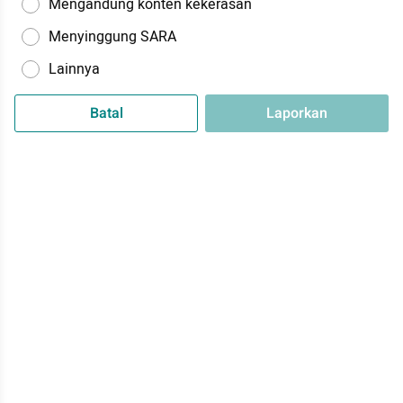
Mengandung konten kekerasan
Menyinggung SARA
Lainnya
Batal
Laporkan