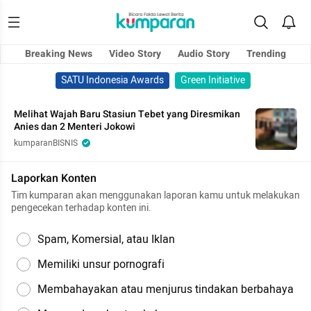
Breaking News
Video Story
Audio Story
Trending
SATU Indonesia Awards
Green Initiative
Melihat Wajah Baru Stasiun Tebet yang Diresmikan
Anies dan 2 Menteri Jokowi
kumparanBISNIS
Laporkan Konten
Tim kumparan akan menggunakan laporan kamu untuk melakukan
pengecekan terhadap konten ini.
Spam, Komersial, atau Iklan
Memiliki unsur pornografi
Membahayakan atau menjurus tindakan berbahaya