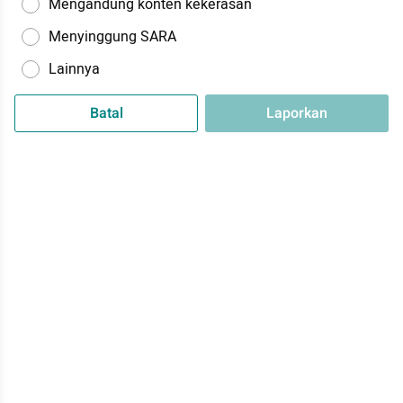
Mengandung konten kekerasan
Menyinggung SARA
Lainnya
Batal
Laporkan