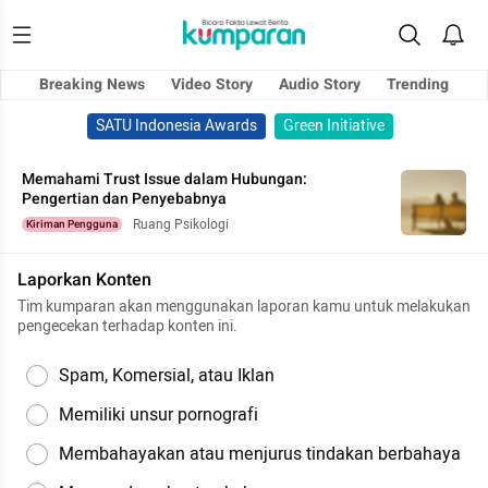
Breaking News
Video Story
Audio Story
Trending
SATU Indonesia Awards
Green Initiative
Memahami Trust Issue dalam Hubungan:
Pengertian dan Penyebabnya
Ruang Psikologi
Kiriman Pengguna
Laporkan Konten
Tim kumparan akan menggunakan laporan kamu untuk melakukan
pengecekan terhadap konten ini.
Spam, Komersial, atau Iklan
Memiliki unsur pornografi
Membahayakan atau menjurus tindakan berbahaya