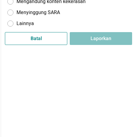
Mengandung konten kekerasan
Menyinggung SARA
Lainnya
Batal
Laporkan