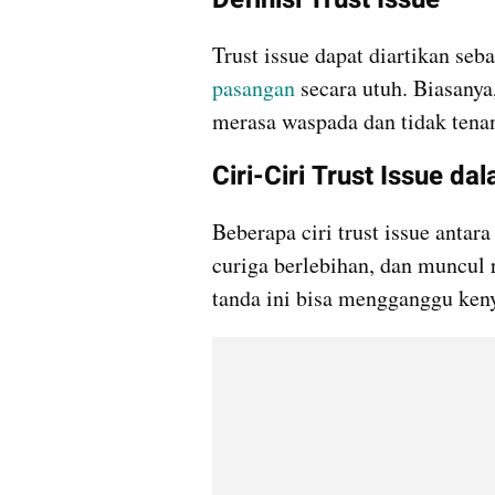
pasangan
 secara utuh. Biasanya
merasa waspada dan tidak tenang
Ciri-Ciri Trust Issue d
Beberapa ciri trust issue antara
curiga berlebihan, dan muncul r
tanda ini bisa mengganggu ke