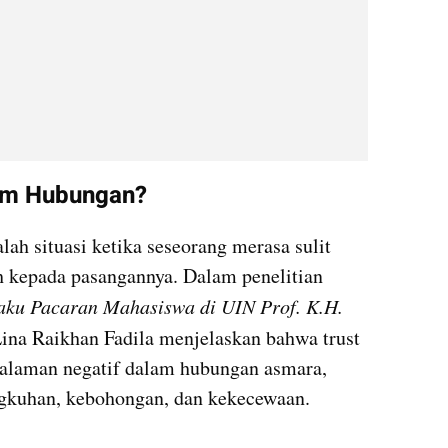
lam Hubungan?
ah situasi ketika seseorang merasa sulit 
kepada pasangannya. Dalam penelitian 
laku Pacaran Mahasiswa di UIN Prof. K.H. 
Lina Raikhan Fadila menjelaskan bahwa trust 
galaman negatif dalam hubungan asmara, 
ingkuhan, kebohongan, dan kekecewaan.