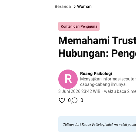
Beranda
Woman
Konten dari Pengguna
Memahami Trust
Hubungan: Peng
R
Ruang Psikologi
Menyajikan informasi seputar
cabang-cabang ilmunya.
3 Juni 2026 23:42 WIB
·
waktu baca 2 me
0
0
Tulisan dari Ruang Psikologi tidak mewakili pan