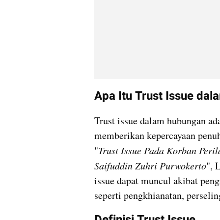
Apa Itu Trust Issue da
Trust issue dalam hubungan adal
memberikan kepercayaan penuh 
"
Trust Issue Pada Korban Peri
Saifuddin Zuhri Purwokerto
", 
issue dapat muncul akibat pen
seperti pengkhianatan, persel
Definisi Trust Issue