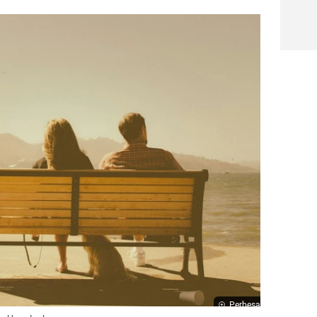
Perbesar