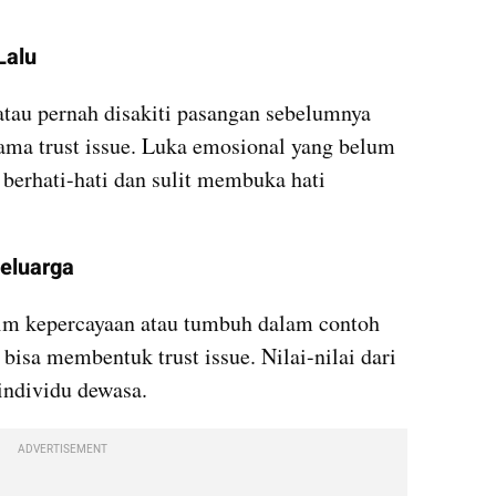
Lalu
atau pernah disakiti pasangan sebelumnya 
ama trust issue. Luka emosional yang belum 
berhati-hati dan sulit membuka hati 
eluarga
m kepercayaan atau tumbuh dalam contoh 
bisa membentuk trust issue. Nilai-nilai dari 
individu dewasa.
ADVERTISEMENT