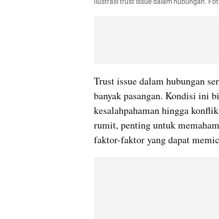
Ilustrasi trust issue dalam hubungan. Fo
Trust issue dalam hubungan seri
banyak pasangan. Kondisi ini b
kesalahpahaman hingga konflik
rumit, penting untuk memahami 
faktor-faktor yang dapat memi