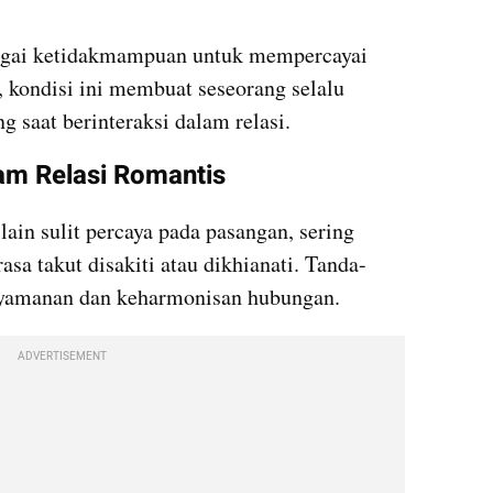
Trust issue dapat diartikan sebagai ketidakmampuan untuk mempercayai 
, kondisi ini membuat seseorang selalu 
 saat berinteraksi dalam relasi.
alam Relasi Romantis
 lain sulit percaya pada pasangan, sering 
asa takut disakiti atau dikhianati. Tanda-
nyamanan dan keharmonisan hubungan.
ADVERTISEMENT