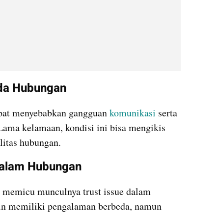
ada Hubungan
apat menyebabkan gangguan 
komunikasi
 serta 
Lama kelamaan, kondisi ini bisa mengikis 
litas hubungan.
dalam Hubungan
 memicu munculnya trust issue dalam 
in memiliki pengalaman berbeda, namun 