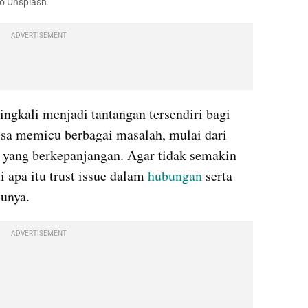
to Unsplash.
ADVERTISEMENT
ngkali menjadi tantangan tersendiri bagi 
isa memicu berbagai masalah, mulai dari 
 yang berkepanjangan. Agar tidak semakin 
apa itu trust issue dalam 
hubungan
 serta 
cunya.
ADVERTISEMENT