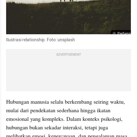
Perbesar
Ilustrasi relationship. Foto: unsplash
ADVERTISEMENT
Hubungan manusia selalu berkembang seiring waktu, 
mulai dari pendekatan sederhana hingga ikatan 
emosional yang kompleks. Dalam konteks psikologi, 
hubungan bukan sekadar interaksi, tetapi juga 
melibatkan emosi, kepercayaan, dan pengalaman masa 