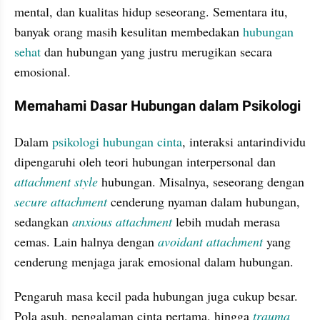
mental, dan kualitas hidup seseorang. Sementara itu, 
banyak orang masih kesulitan membedakan 
hubungan 
sehat
 dan hubungan yang justru merugikan secara 
emosional.
Memahami Dasar Hubungan dalam Psikologi
Dalam 
psikologi hubungan cinta
, interaksi antarindividu 
dipengaruhi oleh teori hubungan interpersonal dan 
attachment style 
hubungan. Misalnya, seseorang dengan
secure attachment
cenderung nyaman dalam hubungan, 
sedangkan 
anxious attachment
 lebih mudah merasa 
cemas. Lain halnya dengan 
avoidant attachment 
yang 
cenderung menjaga jarak emosional dalam hubungan.
Pengaruh masa kecil pada hubungan juga cukup besar. 
Pola asuh, pengalaman cinta pertama, hingga 
trauma 