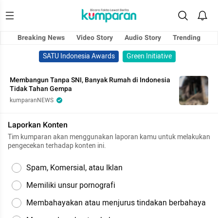
Breaking News
Video Story
Audio Story
Trending
SATU Indonesia Awards
Green Initiative
Membangun Tanpa SNI, Banyak Rumah di Indonesia
Tidak Tahan Gempa
kumparanNEWS
Laporkan Konten
Tim kumparan akan menggunakan laporan kamu untuk melakukan
pengecekan terhadap konten ini.
Spam, Komersial, atau Iklan
Memiliki unsur pornografi
Membahayakan atau menjurus tindakan berbahaya