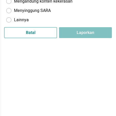
Mengandung konten kekerasan
Menyinggung SARA
Lainnya
Batal
Laporkan