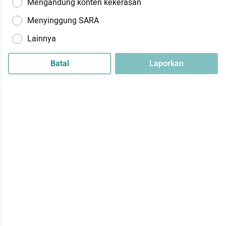
Mengandung konten kekerasan
Menyinggung SARA
Lainnya
Batal
Laporkan