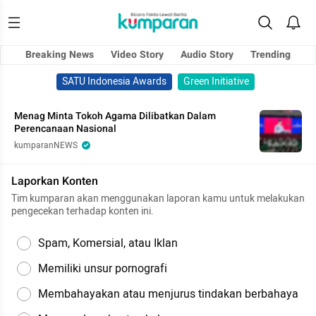
Breaking News
Video Story
Audio Story
Trending
SATU Indonesia Awards
Green Initiative
Menag Minta Tokoh Agama Dilibatkan Dalam
Perencanaan Nasional
kumparanNEWS
Laporkan Konten
Tim kumparan akan menggunakan laporan kamu untuk melakukan
pengecekan terhadap konten ini.
Spam, Komersial, atau Iklan
Memiliki unsur pornografi
Membahayakan atau menjurus tindakan berbahaya