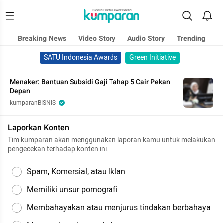
Breaking News
Video Story
Audio Story
Trending
SATU Indonesia Awards
Green Initiative
Menaker: Bantuan Subsidi Gaji Tahap 5 Cair Pekan
Depan
kumparanBISNIS
Laporkan Konten
Tim kumparan akan menggunakan laporan kamu untuk melakukan
pengecekan terhadap konten ini.
Spam, Komersial, atau Iklan
Memiliki unsur pornografi
Membahayakan atau menjurus tindakan berbahaya