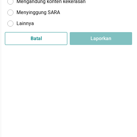
Mengandung konten kekerasan
Menyinggung SARA
Lainnya
Batal
Laporkan