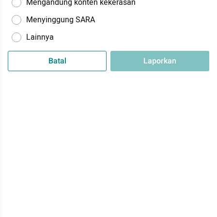
Mengandung konten kekerasan
Menyinggung SARA
Lainnya
Batal
Laporkan