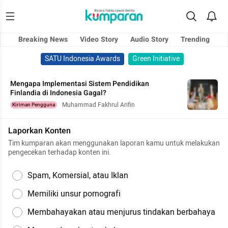
Breaking News
Video Story
Audio Story
Trending
SATU Indonesia Awards
Green Initiative
Mengapa Implementasi Sistem Pendidikan
Finlandia di Indonesia Gagal?
Muhammad Fakhrul Arifin
Kiriman Pengguna
Laporkan Konten
Tim kumparan akan menggunakan laporan kamu untuk melakukan
pengecekan terhadap konten ini.
Spam, Komersial, atau Iklan
Memiliki unsur pornografi
Membahayakan atau menjurus tindakan berbahaya